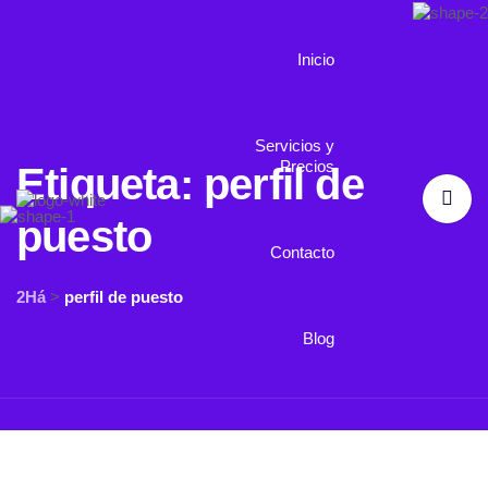
Inicio
Servicios y
Precios
Etiqueta:
perfil de
puesto
Contacto
2Há
>
perfil de puesto
Blog