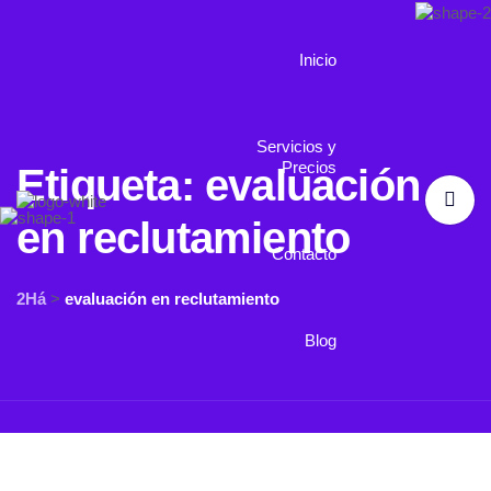
Inicio
Servicios y
Precios
Etiqueta:
evaluación
en reclutamiento
Contacto
2Há
>
evaluación en reclutamiento
Blog