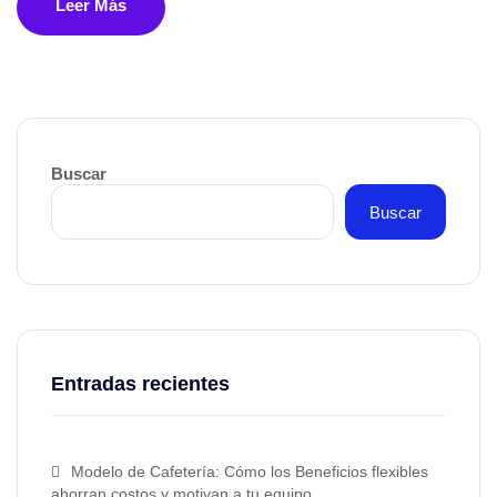
Leer Más
Buscar
Buscar
Entradas recientes
Modelo de Cafetería: Cómo los Beneficios flexibles
ahorran costos y motivan a tu equipo.