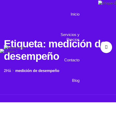
Inicio
Servicios y
Precios
Etiqueta:
medición de
desempeño
Contacto
2Há
>
medición de desempeño
Blog