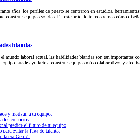
nte años, los perfiles de puesto se centraron en estudios, herramientas
para construir equipos sólidos. En este artículo te mostramos cómo diseñ
dades blandas
el mundo laboral actual, las habilidades blandas son tan importantes co
 equipo puede ayudarte a construir equipos más colaborativos y efectivo
tos y motivan a tu equipo.
eados en socios
nal predice el futuro de tu equipo
ara evitar la fuga de talento.
en la era Gen Z.