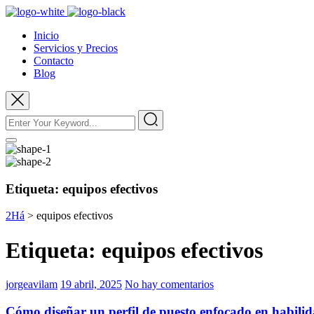
Inicio
Servicios y Precios
Contacto
Blog
Etiqueta:
equipos efectivos
2Há
>
equipos efectivos
Etiqueta:
equipos efectivos
jorgeavilam
19 abril, 2025
No hay comentarios
Cómo diseñar un perfil de puesto enfocado en habili