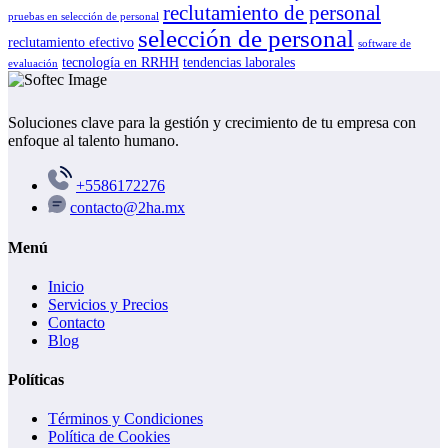
reclutamiento de personal
pruebas en selección de personal
selección de personal
reclutamiento efectivo
software de
tecnología en RRHH
tendencias laborales
evaluación
Soluciones clave para la gestión y crecimiento de tu empresa con
enfoque al talento humano.
+5586172276
contacto@2ha.mx
Menú
Inicio
Servicios y Precios
Contacto
Blog
Políticas
Términos y Condiciones
Política de Cookies