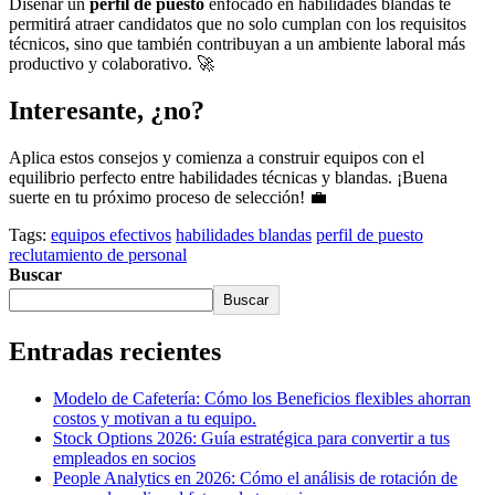
Diseñar un
perfil de puesto
enfocado en habilidades blandas te
permitirá atraer candidatos que no solo cumplan con los requisitos
técnicos, sino que también contribuyan a un ambiente laboral más
productivo y colaborativo. 🚀
Interesante, ¿no?
Aplica estos consejos y comienza a construir equipos con el
equilibrio perfecto entre habilidades técnicas y blandas. ¡Buena
suerte en tu próximo proceso de selección! 💼
Tags:
equipos efectivos
habilidades blandas
perfil de puesto
reclutamiento de personal
Buscar
Buscar
Entradas recientes
Modelo de Cafetería: Cómo los Beneficios flexibles ahorran
costos y motivan a tu equipo.
Stock Options 2026: Guía estratégica para convertir a tus
empleados en socios
People Analytics en 2026: Cómo el análisis de rotación de