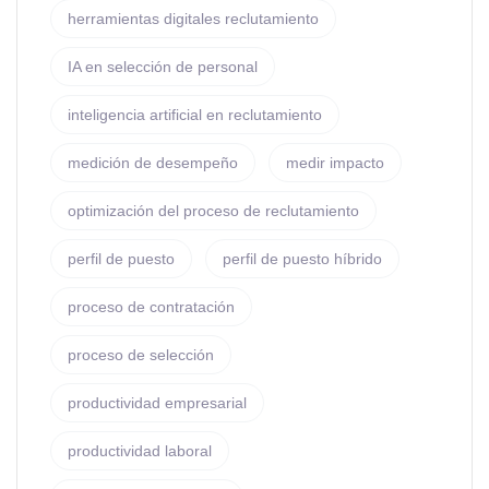
herramientas digitales reclutamiento
IA en selección de personal
inteligencia artificial en reclutamiento
medición de desempeño
medir impacto
optimización del proceso de reclutamiento
perfil de puesto
perfil de puesto híbrido
proceso de contratación
proceso de selección
productividad empresarial
productividad laboral