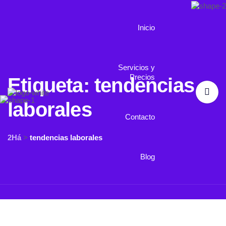
Inicio
Servicios y
Precios
Etiqueta:
tendencias
laborales
Contacto
2Há
>
tendencias laborales
Blog