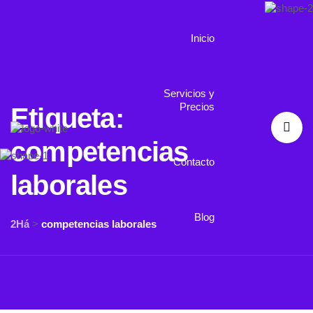
Inicio
Servicios y
Precios
Etiqueta:
competencias
Contacto
laborales
Blog
2Há
>
competencias laborales