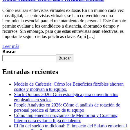
Cómo realizar entrevistas virtuales exitosas En un mundo cada vez
más digital, las entrevistas virtuales se han convertido en una
herramienta esencial para el reclutamiento de personal. Este formato
permite evaluar a los candidatos a distancia, ahorrando tiempo y
recursos. Sin embargo, para que estas entrevistas sean efectivas, es
importante seguir ciertas prácticas clave. Aquí […]
Leer más
Buscar
Buscar
Entradas recientes
Modelo de Cafetería: Cómo los Beneficios flexibles ahorran
costos y motivan a tu equipo.
Stock Options 2026: Guía estratégica para convertir a tus
empleados en socios
People Analytics en 2026: Cómo el análisis de rotación de
personal predice el futuro de tu equipo
Cómo implementar programas de Mentoring y Coaching
Interno para evitar la fuga de talento.
El fin del sueldo tradicional: El impacto del Salario emocional