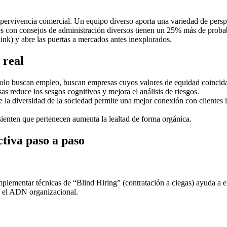
 supervivencia comercial. Un equipo diverso aporta una variedad de per
es con consejos de administración diversos tienen un 25% más de proba
nk) y abre las puertas a mercados antes inexplorados.
 real
olo buscan empleo, buscan empresas cuyos valores de equidad coincida
as reduce los sesgos cognitivos y mejora el análisis de riesgos.
 la diversidad de la sociedad permite una mejor conexión con clientes 
ienten que pertenecen aumenta la lealtad de forma orgánica.
tiva paso a paso
Implementar técnicas de “Blind Hiring” (contratación a ciegas) ayuda a
de el ADN organizacional.