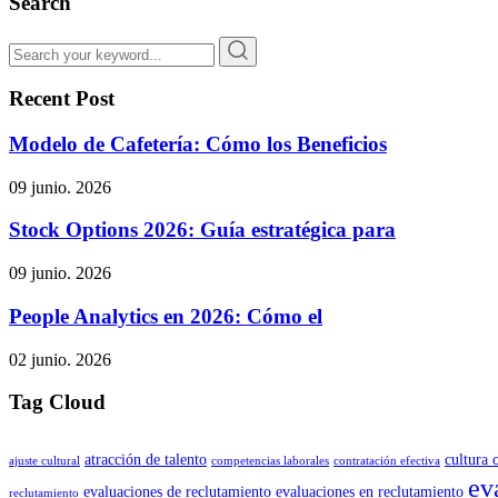
Search
Recent Post
Modelo de Cafetería: Cómo los Beneficios
09 junio. 2026
Stock Options 2026: Guía estratégica para
09 junio. 2026
People Analytics en 2026: Cómo el
02 junio. 2026
Tag Cloud
atracción de talento
cultura 
ajuste cultural
competencias laborales
contratación efectiva
ev
evaluaciones de reclutamiento
evaluaciones en reclutamiento
reclutamiento