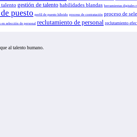
gestión de talento
 talento
habilidades blandas
herramientas digitales 
l de puesto
proceso de sel
perfil de puesto híbrido
proceso de contratación
reclutamiento de personal
reclutamiento efec
 en selección de personal
oque al talento humano.