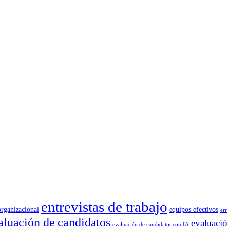
entrevistas de trabajo
organizacional
equipos efectivos
er
aluación de candidatos
evaluaci
evaluación de candidatos con IA