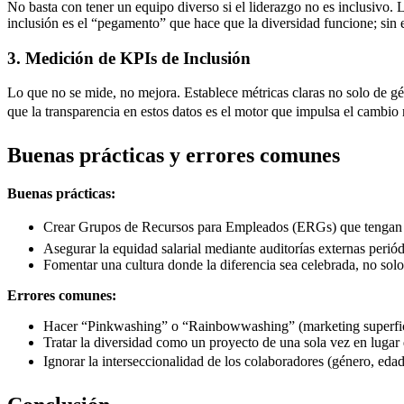
No basta con tener un equipo diverso si el liderazgo no es inclusivo. 
inclusión es el “pegamento” que hace que la diversidad funcione; sin el
3. Medición de KPIs de Inclusión
Lo que no se mide, no mejora. Establece métricas claras no solo de gé
que la transparencia en estos datos es el motor que impulsa el cambio r
Buenas prácticas y errores comunes
Buenas prácticas:
Crear Grupos de Recursos para Empleados (ERGs) que tengan vo
Asegurar la equidad salarial mediante auditorías externas periód
Fomentar una cultura donde la diferencia sea celebrada, no solo
Errores comunes:
Hacer “Pinkwashing” o “Rainbowwashing” (marketing superficia
Tratar la diversidad como un proyecto de una sola vez en lugar
Ignorar la interseccionalidad de los colaboradores (género, edad