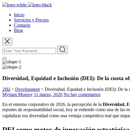
Inicio
Servicios y Precios
Contacto
Blog
Diversidad, Equidad e Inclusión (DEI): De la cuota obl
2Há
>
Development
>
Diversidad, Equidad e Inclusión (DEI): De la cu
Myriam Monroy
11 marzo, 2026
No hay comentarios
En el entorno corporativo de 2026, la percepción de la
Diversidad, E
reportes de responsabilidad social, hoy se entiende como una de las m
capitalizar esa diversidad como una ventaja competitiva real que im
DEI como motor de innovación estratégica