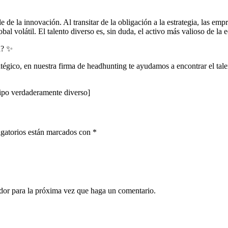
 de la innovación. Al transitar de la obligación a la estrategia, las e
al volátil. El talento diverso es, sin duda, el activo más valioso de l
za? ✨
ratégico, en nuestra firma de headhunting te ayudamos a encontrar el t
uipo verdaderamente diverso]
gatorios están marcados con
*
ador para la próxima vez que haga un comentario.