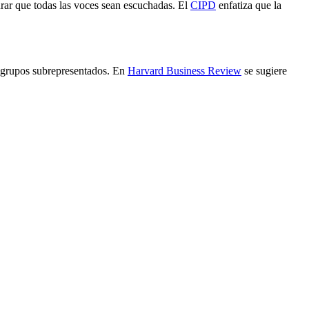
gurar que todas las voces sean escuchadas. El
CIPD
enfatiza que la
ra grupos subrepresentados. En
Harvard Business Review
se sugiere