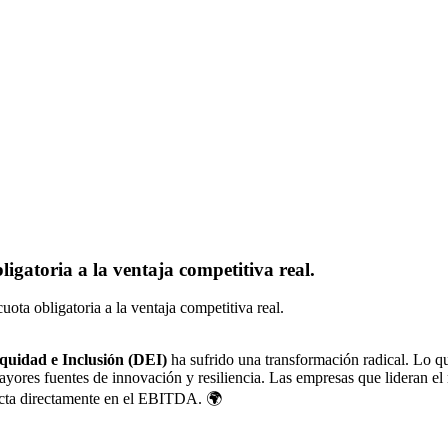
igatoria a la ventaja competitiva real.
ota obligatoria a la ventaja competitiva real.
quidad e Inclusión (DEI)
ha sufrido una transformación radical. Lo q
ayores fuentes de innovación y resiliencia. Las empresas que lideran e
pacta directamente en el EBITDA. 🌍