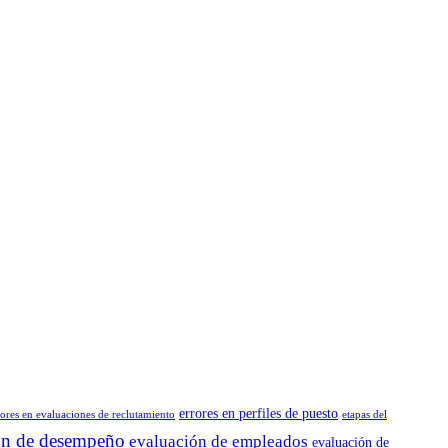
errores en perfiles de puesto
rores en evaluaciones de reclutamiento
etapas del
ón de desempeño
evaluación de empleados
evaluación de