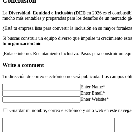
Conclusión
La
Diversidad, Equidad e Inclusión (DEI)
en 2026 es el combustible
mucho más rentables y preparadas para los desafíos de un mercado glob
¿Está tu empresa lista para convertir la inclusión en su mayor fortale
Si buscas construir un equipo diverso que impulse tu crecimiento est
tu organización!
💼
[Enlace interno: Reclutamiento Inclusivo: Pasos para construir un eq
Write a comment
Tu dirección de correo electrónico no será publicada.
Los campos obli
Enter Name*
Enter Email*
Enter Website*
Guardar mi nombre, correo electrónico y sitio web en este naveg