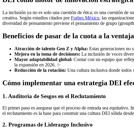
La inclusión ya no es solo una cuestión de ética; es una cuestión de
creativa. Según estudios citados por
Forbes México
, las organizacion
diversidad de pensamiento previene el pensamiento de grupo (groupthi
Beneficios de pasar de la cuota a la ventaja
Atracción de talento Gen Z y Alpha:
Estas generaciones no s
Mejora en la toma de decisiones:
La inclusión de voces divers
Mayor adaptabilidad global:
Contar con un equipo que refleje
la expansión en 2026. ✨
Reducción de la rotación:
Una cultura inclusiva donde todos s
Cómo implementar una estrategia DEI efec
1. Auditoría de Sesgos en el Reclutamiento
El primer paso es asegurar que el proceso de entrada sea equitativo. 
el reclutamiento es la base para construir una cultura DEI sólida des
2. Programas de Liderazgo Inclusivo