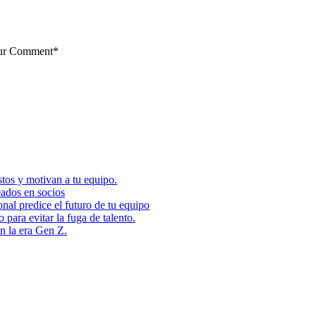
our Comment*
tos y motivan a tu equipo.
eados en socios
nal predice el futuro de tu equipo
ara evitar la fuga de talento.
en la era Gen Z.