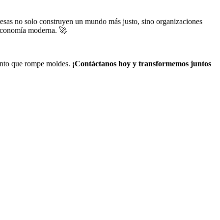
mpresas no solo construyen un mundo más justo, sino organizaciones
a economía moderna. 🚀
alento que rompe moldes.
¡Contáctanos hoy y transformemos juntos