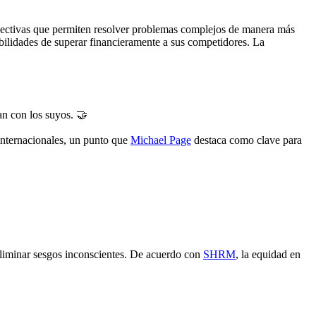
spectivas que permiten resolver problemas complejos de manera más
bilidades de superar financieramente a sus competidores. La
n con los suyos. 🤝
internacionales, un punto que
Michael Page
destaca como clave para
 eliminar sesgos inconscientes. De acuerdo con
SHRM
, la equidad en