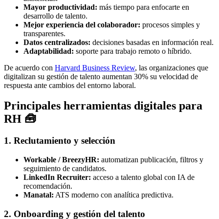
Mayor productividad:
más tiempo para enfocarte en
desarrollo de talento.
Mejor experiencia del colaborador:
procesos simples y
transparentes.
Datos centralizados:
decisiones basadas en información real.
Adaptabilidad:
soporte para trabajo remoto o híbrido.
De acuerdo con
Harvard Business Review
, las organizaciones que
digitalizan su gestión de talento aumentan 30% su velocidad de
respuesta ante cambios del entorno laboral.
Principales herramientas digitales para
RH 🧰
1. Reclutamiento y selección
Workable / BreezyHR:
automatizan publicación, filtros y
seguimiento de candidatos.
LinkedIn Recruiter:
acceso a talento global con IA de
recomendación.
Manatal:
ATS moderno con analítica predictiva.
2. Onboarding y gestión del talento