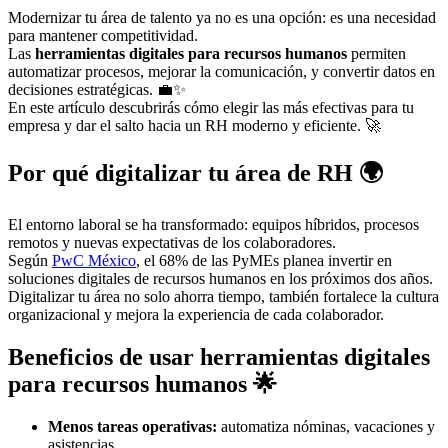
Modernizar tu área de talento ya no es una opción: es una necesidad
para mantener competitividad.
Las
herramientas digitales para recursos humanos
permiten
automatizar procesos, mejorar la comunicación, y convertir datos en
decisiones estratégicas. 💼✨
En este artículo descubrirás cómo elegir las más efectivas para tu
empresa y dar el salto hacia un RH moderno y eficiente. 🚀
Por qué digitalizar tu área de RH 🌍
El entorno laboral se ha transformado: equipos híbridos, procesos
remotos y nuevas expectativas de los colaboradores.
Según
PwC México
, el 68% de las PyMEs planea invertir en
soluciones digitales de recursos humanos en los próximos dos años.
Digitalizar tu área no solo ahorra tiempo, también fortalece la cultura
organizacional y mejora la experiencia de cada colaborador.
Beneficios de usar herramientas digitales
para recursos humanos 🌟
Menos tareas operativas:
automatiza nóminas, vacaciones y
asistencias.