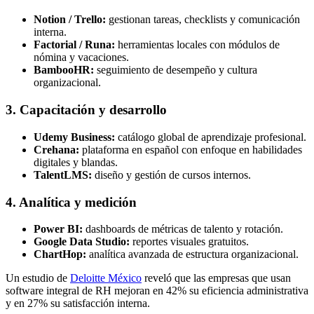
Notion / Trello:
gestionan tareas, checklists y comunicación
interna.
Factorial / Runa:
herramientas locales con módulos de
nómina y vacaciones.
BambooHR:
seguimiento de desempeño y cultura
organizacional.
3. Capacitación y desarrollo
Udemy Business:
catálogo global de aprendizaje profesional.
Crehana:
plataforma en español con enfoque en habilidades
digitales y blandas.
TalentLMS:
diseño y gestión de cursos internos.
4. Analítica y medición
Power BI:
dashboards de métricas de talento y rotación.
Google Data Studio:
reportes visuales gratuitos.
ChartHop:
analítica avanzada de estructura organizacional.
Un estudio de
Deloitte México
reveló que las empresas que usan
software integral de RH mejoran en 42% su eficiencia administrativa
y en 27% su satisfacción interna.