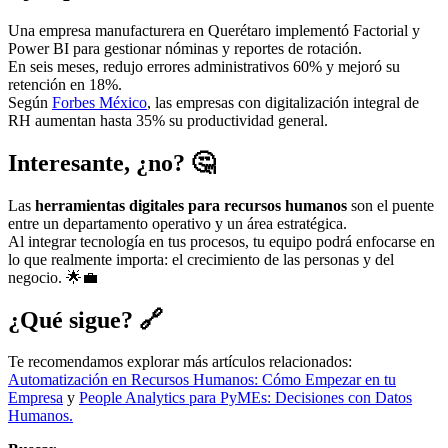
Una empresa manufacturera en Querétaro implementó Factorial y
Power BI para gestionar nóminas y reportes de rotación.
En seis meses, redujo errores administrativos 60% y mejoró su
retención en 18%.
Según
Forbes México
, las empresas con digitalización integral de
RH aumentan hasta 35% su productividad general.
Interesante, ¿no? 🤔
Las
herramientas digitales para recursos humanos
son el puente
entre un departamento operativo y un área estratégica.
Al integrar tecnología en tus procesos, tu equipo podrá enfocarse en
lo que realmente importa: el crecimiento de las personas y del
negocio. 🌟💼
¿Qué sigue? 🔗
Te recomendamos explorar más artículos relacionados:
Automatización en Recursos Humanos: Cómo Empezar en tu
Empresa
y
People Analytics para PyMEs: Decisiones con Datos
Humanos.