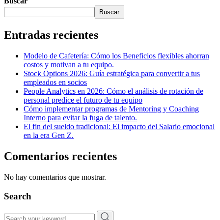
Buscar
Buscar
Entradas recientes
Modelo de Cafetería: Cómo los Beneficios flexibles ahorran
costos y motivan a tu equipo.
Stock Options 2026: Guía estratégica para convertir a tus
empleados en socios
People Analytics en 2026: Cómo el análisis de rotación de
personal predice el futuro de tu equipo
Cómo implementar programas de Mentoring y Coaching
Interno para evitar la fuga de talento.
El fin del sueldo tradicional: El impacto del Salario emocional
en la era Gen Z.
Comentarios recientes
No hay comentarios que mostrar.
Search