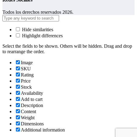
Todos los derechos reservados 2026.
Hide similarities
Highlight differences
Select the fields to be shown. Others will be hidden. Drag and drop
to rearrange the order.
Image
SKU
Rating
Price
Stock
Availability
Add to cart
Description
Content
Weight
Dimensions
Additional information