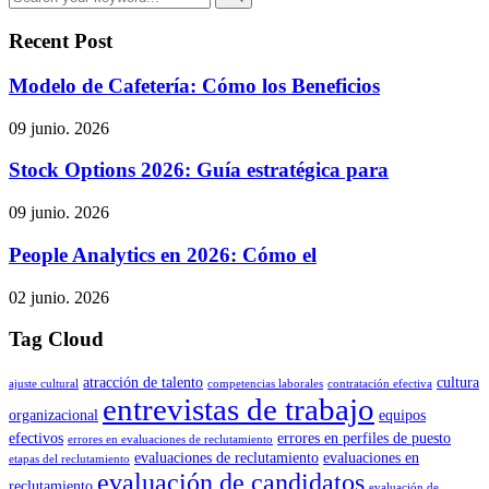
Recent Post
Modelo de Cafetería: Cómo los Beneficios
09 junio. 2026
Stock Options 2026: Guía estratégica para
09 junio. 2026
People Analytics en 2026: Cómo el
02 junio. 2026
Tag Cloud
atracción de talento
cultura
ajuste cultural
competencias laborales
contratación efectiva
entrevistas de trabajo
organizacional
equipos
efectivos
errores en perfiles de puesto
errores en evaluaciones de reclutamiento
evaluaciones de reclutamiento
evaluaciones en
etapas del reclutamiento
evaluación de candidatos
reclutamiento
evaluación de