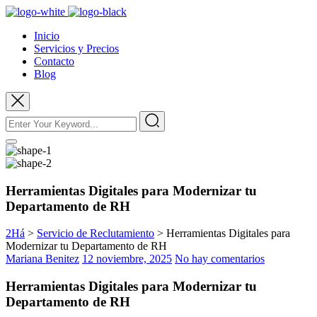
Inicio
Servicios y Precios
Contacto
Blog
Herramientas Digitales para Modernizar tu
Departamento de RH
2Há
>
Servicio de Reclutamiento
>
Herramientas Digitales para
Modernizar tu Departamento de RH
Mariana Benitez
12 noviembre, 2025
No hay comentarios
Herramientas Digitales para Modernizar tu
Departamento de RH