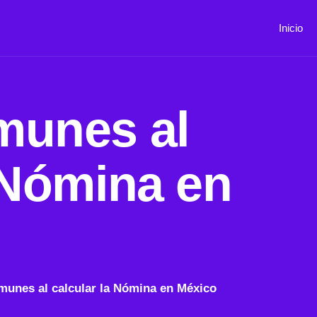
Inicio
munes al
 Nómina en
munes al calcular la Nómina en México