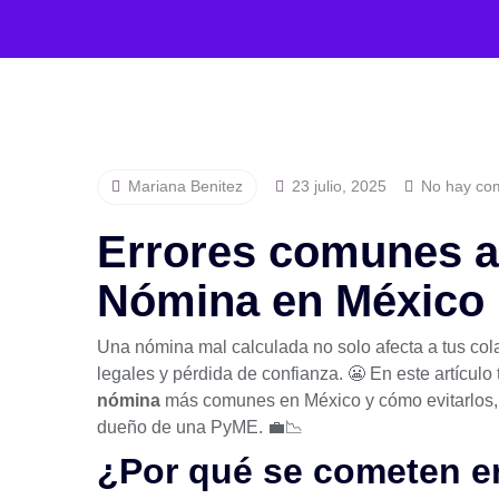
Mariana Benitez
23 julio, 2025
No hay com
Errores comunes al
Nómina en México
Una nómina mal calculada no solo afecta a tus col
legales y pérdida de confianza. 😬 En este artícul
nómina
más comunes en México y cómo evitarlos,
dueño de una PyME. 💼📉
¿Por qué se cometen e