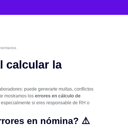
entarios
 calcular la
aboradores: puede generarte multas, conflictos
o te mostramos los
errores en cálculo de
 especialmente si eres responsable de RH o
rrores en nómina? ⚠️