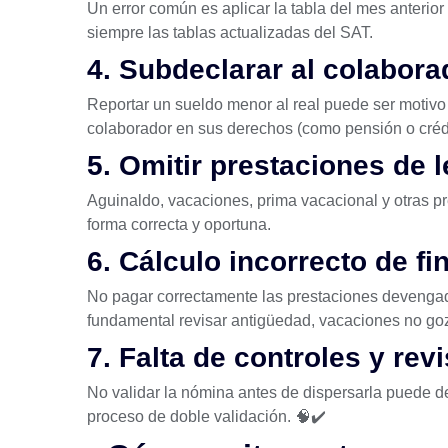
Un error común es aplicar la tabla del mes anterior
siempre las tablas actualizadas del
SAT
.
4. Subdeclarar al colabor
Reportar un sueldo menor al real puede ser motivo 
colaborador en sus derechos (como pensión o crédi
5. Omitir prestaciones de l
Aguinaldo, vacaciones, prima vacacional y otras p
forma correcta y oportuna.
6. Cálculo incorrecto de fi
No pagar correctamente las prestaciones devenga
fundamental revisar antigüedad, vacaciones no goz
7. Falta de controles y rev
No validar la nómina antes de dispersarla puede d
proceso de doble validación. 🧠✔️