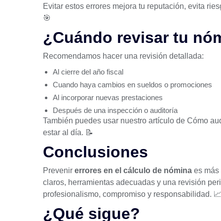
Evitar estos errores mejora tu reputación, evita ri
🎯
¿Cuándo revisar tu nóm
Recomendamos hacer una revisión detallada:
Al cierre del año fiscal
Cuando haya cambios en sueldos o promociones
Al incorporar nuevas prestaciones
Después de una inspección o auditoría
También puedes usar nuestro artículo de
Cómo aud
estar al día. 📝
Conclusiones
Prevenir
errores en el cálculo de nómina
es más s
claros, herramientas adecuadas y una revisión per
profesionalismo, compromiso y responsabilidad. 
¿Qué sigue?