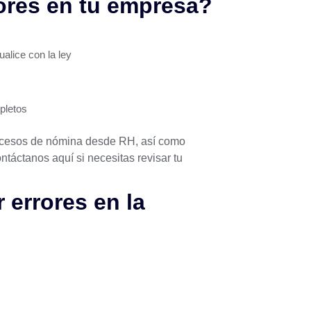
ores en tu empresa?
alice con la ley
pletos
cesos de nómina desde RH, así como
ntáctanos aquí
si necesitas revisar tu
 errores en la