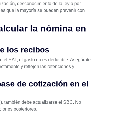
lización, desconocimiento de la ley o por
es que la mayoría se pueden prevenir con
calcular la nómina en
e los recibos
te el
SAT
, el gasto no es deducible. Asegúrate
ectamente y reflejen las retenciones y
 base de cotización en el
n), también debe actualizarse el SBC. No
ciones posteriores.