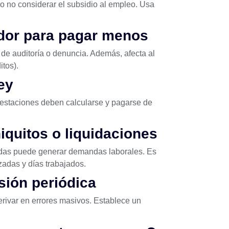
 o no considerar el subsidio al empleo. Usa
ador para pagar menos
de auditoría o denuncia. Además, afecta al
tos).
ey
restaciones deben calcularse y pagarse de
niquitos o liquidaciones
das puede generar demandas laborales. Es
adas y días trabajados.
isión periódica
erivar en errores masivos. Establece un