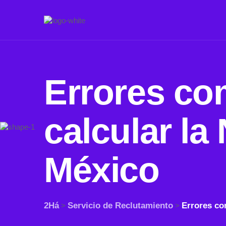
Errores co
calcular la
México
2Há
Servicio de Reclutamiento
Errores co
>
>