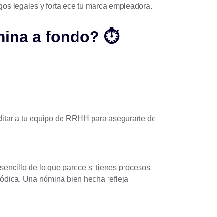
esgos legales y fortalece tu marca empleadora.
ina a fondo? ⏱️
itar a tu equipo de RRHH
para asegurarte de
encillo de lo que parece si tienes procesos
iódica. Una nómina bien hecha refleja
