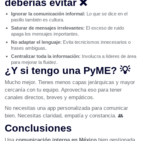
deberías evitar ❌
Ignorar la comunicación informal:
Lo que se dice en el
pasillo también es cultura.
Saturar de mensajes irrelevantes:
El exceso de ruido
apaga los mensajes importantes.
No adaptar el lenguaje:
Evita tecnicismos innecesarios o
frases ambiguas.
Centralizar toda la información:
Involucra a líderes de área
para mejorar la fluidez.
¿Y si tengo una PyME? 💡
Mucho mejor. Tienes menos capas jerárquicas y mayor
cercanía con tu equipo. Aprovecha eso para tener
canales directos, breves y empáticos.
No necesitas una app personalizada para comunicar
bien. Necesitas claridad, empatía y constancia. 👥
Conclusiones
Una
comunicación interna en México
bien gestionada