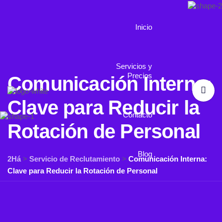
Inicio
Servicios y
Precios
Comunicación Interna:
Clave para Reducir la
Contacto
Rotación de Personal
Blog
2Há
>
Servicio de Reclutamiento
>
Comunicación Interna:
Clave para Reducir la Rotación de Personal