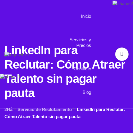
Inicio
Servicios y
Precios
LinkedIn para
Reclutar: Cómo Atraer
Contacto
Talento sin pagar
pauta
Blog
2Há
>
Servicio de Reclutamiento
>
LinkedIn para Reclutar:
Cómo Atraer Talento sin pagar pauta