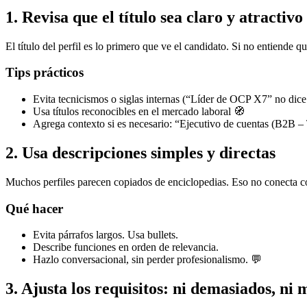
1. Revisa que el título sea claro y atractivo
El título del perfil es lo primero que ve el candidato. Si no entiende qué
Tips prácticos
Evita tecnicismos o siglas internas (“Líder de OCP X7” no dice
Usa títulos reconocibles en el mercado laboral 🧭
Agrega contexto si es necesario: “Ejecutivo de cuentas (B2B –
2. Usa descripciones simples y directas
Muchos perfiles parecen copiados de enciclopedias. Eso no conecta co
Qué hacer
Evita párrafos largos. Usa bullets.
Describe funciones en orden de relevancia.
Hazlo conversacional, sin perder profesionalismo. 💬
3. Ajusta los requisitos: ni demasiados, ni