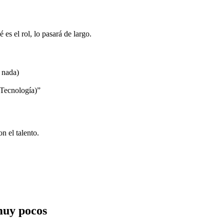
 es el rol, lo pasará de largo.
 nada)
 Tecnología)”
n el talento.
 muy pocos