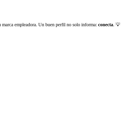
 tu marca empleadora. Un buen perfil no solo informa:
conecta
. 💡