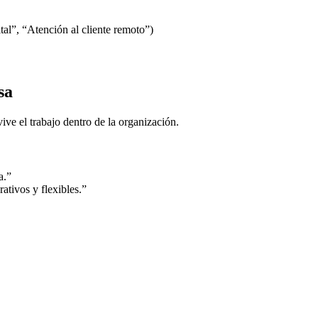
tal”, “Atención al cliente remoto”)
sa
ive el trabajo dentro de la organización.
a.”
ativos y flexibles.”