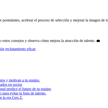
e postulantes, acelerar el proceso de selección y mejorar la imagen de
o estos consejos y observa cómo mejora la atracción de talento. 💼
ión
reclutamiento eficaz
tos y motivan a tu equipo.
eados en socios
nal predice el futuro de tu equipo
ara evitar la fuga de talento.
en la era Gen Z.