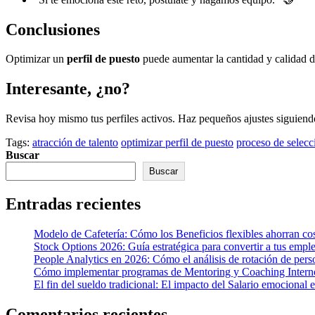
Conclusiones
Optimizar un
perfil de puesto
puede aumentar la cantidad y calidad d
Interesante, ¿no?
Revisa hoy mismo tus perfiles activos. Haz pequeños ajustes siguiend
Tags:
atracción de talento
optimizar perfil de puesto
proceso de selecc
Buscar
Buscar
Entradas recientes
Modelo de Cafetería: Cómo los Beneficios flexibles ahorran cos
Stock Options 2026: Guía estratégica para convertir a tus empl
People Analytics en 2026: Cómo el análisis de rotación de perso
Cómo implementar programas de Mentoring y Coaching Interno p
El fin del sueldo tradicional: El impacto del Salario emocional 
Comentarios recientes