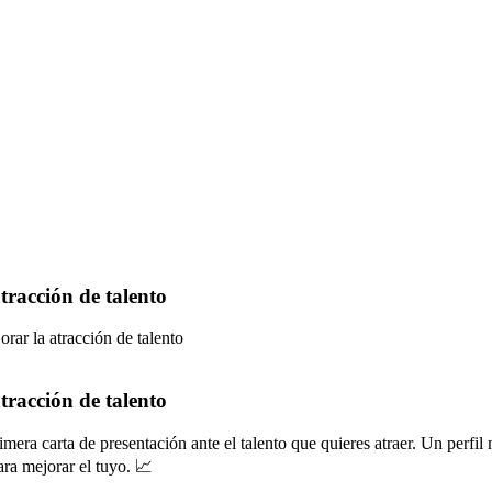
tracción de talento
rar la atracción de talento
tracción de talento
mera carta de presentación ante el talento que quieres atraer. Un perfi
ara mejorar el tuyo. 📈