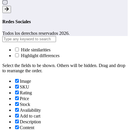
Redes Sociales
Todos los derechos reservados 2026.
Hide similarities
Highlight differences
Select the fields to be shown. Others will be hidden. Drag and drop
to rearrange the order.
Image
SKU
Rating
Price
Stock
Availability
Add to cart
Description
Content