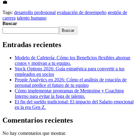
💼
Tags:
desarrollo profesional
evaluación de desempeño
gestión de
carrera
talento humano
Buscar
Buscar
Entradas recientes
Modelo de Cafetería: Cómo los Beneficios flexibles ahorran
costos y motivan a tu equipo.
Stock Options 2026: Guía estratégica para convertir a tus
empleados en socios
People Analytics en 2026: Cómo el análisis de rotación de
personal predice el futuro de tu equipo
Cómo implementar programas de Mentoring y Coaching
Interno para evitar la fuga de talento.
El fin del sueldo tradicional: El impacto del Salario emocional
en la era Gen Z.
Comentarios recientes
No hay comentarios que mostrar.