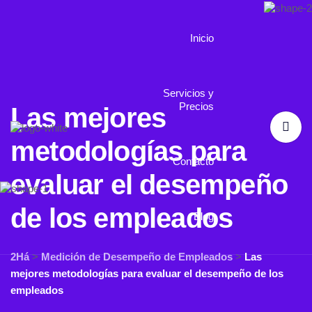
Inicio
Servicios y
Precios
Las mejores
metodologías para
Contacto
evaluar el desempeño
de los empleados
Blog
2Há
>
Medición de Desempeño de Empleados
>
Las
mejores metodologías para evaluar el desempeño de los
empleados