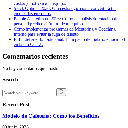
costos y motivan a tu equipo.
Stock Options 2026: Guía estratégica para convertir a tus
empleados en socios
People Analytics en 2026: Cómo el análisis de rotación de
personal predice el futuro de tu equipo
Cómo implementar programas de Mentoring y Coaching
Interno para evitar la fuga de talento.
El fin del sueldo tradicional: El impacto del Salario emocional
en la era Gen Z.
Comentarios recientes
No hay comentarios que mostrar.
Search
Recent Post
Modelo de Cafetería: Cómo los Beneficios
09 junio. 2026