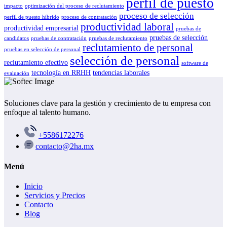
perfil de puesto
impacto
optimización del proceso de reclutamiento
proceso de selección
perfil de puesto híbrido
proceso de contratación
productividad laboral
productividad empresarial
pruebas de
pruebas de selección
candidatos
pruebas de contratación
pruebas de reclutamiento
reclutamiento de personal
pruebas en selección de personal
selección de personal
reclutamiento efectivo
software de
tecnología en RRHH
tendencias laborales
evaluación
Soluciones clave para la gestión y crecimiento de tu empresa con
enfoque al talento humano.
+5586172276
contacto@2ha.mx
Menú
Inicio
Servicios y Precios
Contacto
Blog