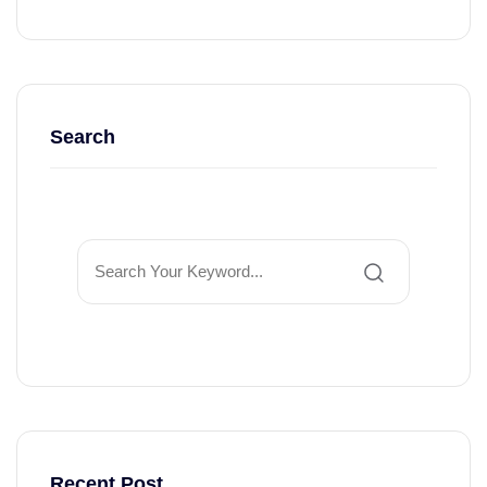
Search
Recent Post