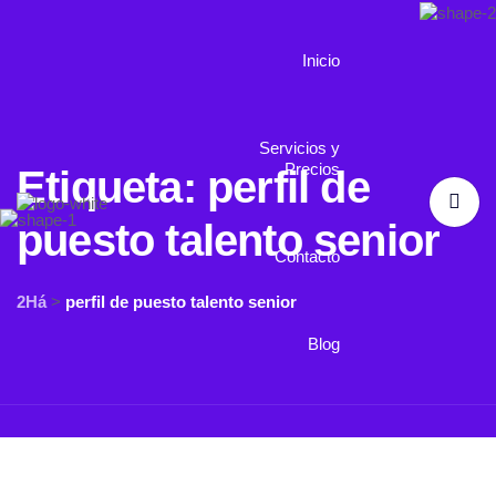
Inicio
Servicios y
Precios
Etiqueta:
perfil de
puesto talento senior
Contacto
2Há
>
perfil de puesto talento senior
Blog