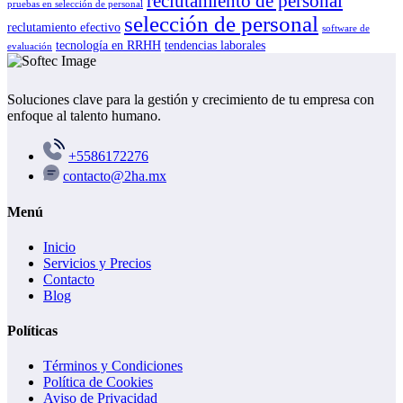
reclutamiento de personal
pruebas en selección de personal
selección de personal
reclutamiento efectivo
software de
tecnología en RRHH
tendencias laborales
evaluación
Soluciones clave para la gestión y crecimiento de tu empresa con
enfoque al talento humano.
+5586172276
contacto@2ha.mx
Menú
Inicio
Servicios y Precios
Contacto
Blog
Políticas
Términos y Condiciones
Política de Cookies
Aviso de Privacidad