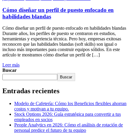
Cómo diseñar un perfil de puesto enfocado en
habilidades blandas
Cómo diseñar un perfil de puesto enfocado en habilidades blandas
Durante años, los perfiles de puesto se centraron en estudios,
herramientas y experiencia técnica. Pero hoy, empresas exitosas
reconocen que las habilidades blandas (soft skills) son igual o
incluso más importantes para construir equipos sólidos. En este
artículo te mostramos cómo diseñar un perfil de […]
Leer más
Buscar
Buscar
Entradas recientes
Modelo de Cafetería: Cómo los Beneficios flexibles ahorran
costos y motivan a tu equipo.
Stock Options 2026: Guía estratégica para convertir a tus
empleados en socios
People Analytics en 2026: Cómo el análisis de rotación de
personal predice el futuro de tu equipo