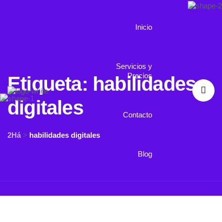
Inicio
Servicios y
Precios
Etiqueta:
habilidades
digitales
Contacto
2Há
>
habilidades digitales
Blog