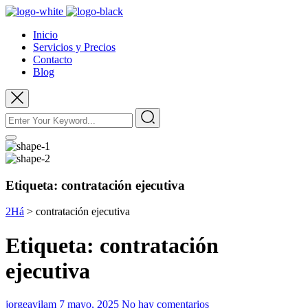
Inicio
Servicios y Precios
Contacto
Blog
Etiqueta:
contratación ejecutiva
2Há
>
contratación ejecutiva
Etiqueta:
contratación
ejecutiva
jorgeavilam
7 mayo, 2025
No hay comentarios