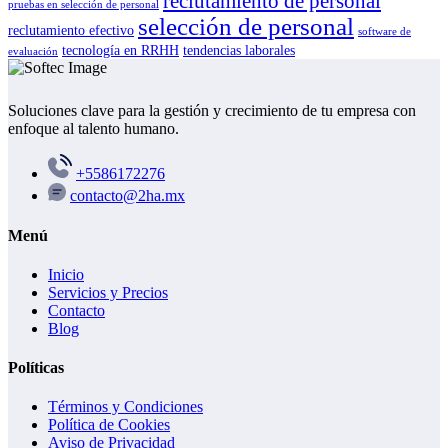
reclutamiento de personal
pruebas en selección de personal
selección de personal
reclutamiento efectivo
software de
tecnología en RRHH
tendencias laborales
evaluación
Soluciones clave para la gestión y crecimiento de tu empresa con
enfoque al talento humano.
+5586172276
contacto@2ha.mx
Menú
Inicio
Servicios y Precios
Contacto
Blog
Políticas
Términos y Condiciones
Política de Cookies
Aviso de Privacidad