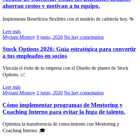
ahorran costos y motivan a tu equipo.
Implementa Beneficios flexibles con el modelo de cafetería hoy. ☕
Leer más
Myriam Monroy
9 junio, 2026
No hay comentarios
Stock Options 2026: Guía estratégica para convertir
a tus empleados en socios
Vincula el éxito de tu empresa con el Diseño de planes de Stock
Options. 📈
Leer más
Myriam Monroy
2 junio, 2026
No hay comentarios
Cómo implementar programas de Mentoring y
Coaching Interno para evitar la fuga de talento.
Optimiza la transferencia de conocimiento con Mentoring y
Coaching Interno. 🎓