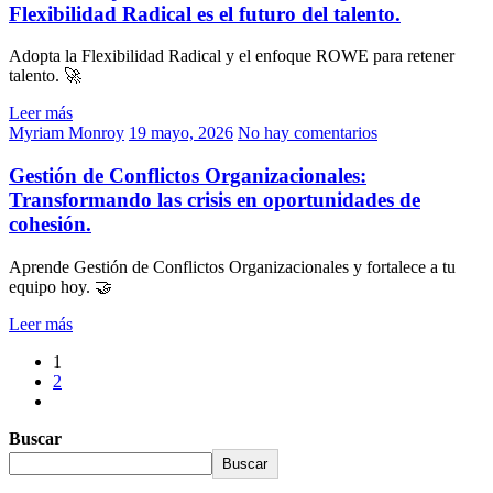
Flexibilidad Radical es el futuro del talento.
Adopta la Flexibilidad Radical y el enfoque ROWE para retener
talento. 🚀
Leer más
Myriam Monroy
19 mayo, 2026
No hay comentarios
Gestión de Conflictos Organizacionales:
Transformando las crisis en oportunidades de
cohesión.
Aprende Gestión de Conflictos Organizacionales y fortalece a tu
equipo hoy. 🤝
Leer más
1
2
Buscar
Buscar