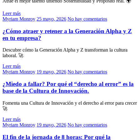
Atrae el mejor talento uniendo Sostenibilidad y Propósito real. 🌍
Leer más
Myriam Monroy
25 mayo, 2026
No hay comentarios
¿Cómo atraer y retener a la Generación Alpha y Z
en tu empresa?
Descubre cómo la Generación Alpha y Z transforman la cultura
laboral. 🚀
Leer más
Myriam Monroy
19 mayo, 2026
No hay comentarios
¿Miedo a fallar? Por qué el “derecho al error” es la
base de la Cultura de Innovación.
Fomenta una Cultura de Innovación y el derecho al error para crecer
🚀
Leer más
Myriam Monroy
19 mayo, 2026
No hay comentarios
El fin de la jornada de 8 horas: Por qué la