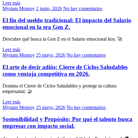
Leer más
Myriam Monroy
2 junio, 2026
No hay comentarios
El fin del sueldo tradicional: El impacto del Salario
emocional en la era Gen Z.
Descubre qué busca la Gen Z en el Salario emocional hoy. 🚀
Leer más
Myriam Monroy
25 mayo, 2026
No hay comentarios
El arte de decir adiós: Cierre de Ciclos Saludables
como ventaja competitiva en 2026.
Domina el Cierre de Ciclos Saludables y protege tu cultura
empresarial. 🤝
Leer más
Myriam Monroy
25 mayo, 2026
No hay comentarios
Sostenibilidad y Propósito: Por qué el talento busca
empresas con impacto social.