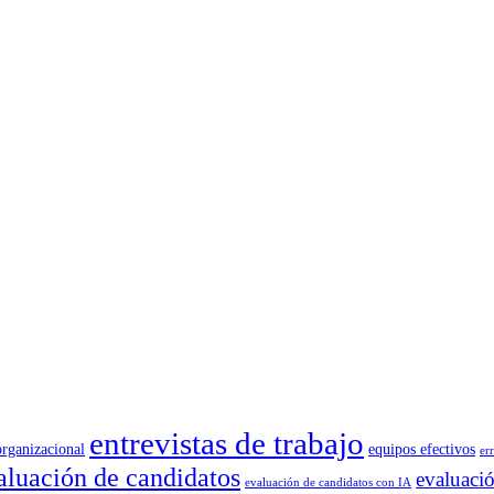
entrevistas de trabajo
organizacional
equipos efectivos
er
aluación de candidatos
evaluaci
evaluación de candidatos con IA