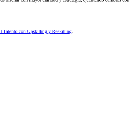
 Talento con Upskilling y Reskilling
.