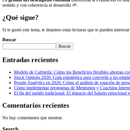
sentido y con coherencia al desarrollo 🌱.
¿Qué sigue?
Si te gustó este tema, te dejamos estas lecturas que te pueden interesar
Buscar
Buscar
Entradas recientes
Modelo de Cafetería: Cómo los Beneficios flexibles ahorran cos
Stock Options 2026: Guía estratégica para convertir a tus empl
People Analytics en 2026: Cómo el análisis de rotación de perso
Cómo implementar programas de Mentoring y Coaching Interno p
El fin del sueldo tradicional: El impacto del Salario emocional 
Comentarios recientes
No hay comentarios que mostrar.
Search