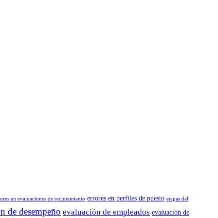
errores en perfiles de puesto
rores en evaluaciones de reclutamiento
etapas del
ón de desempeño
evaluación de empleados
evaluación de