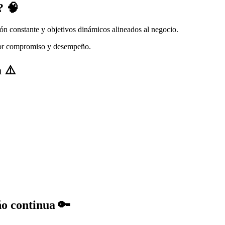
? 🧠
ón constante y objetivos dinámicos alineados al negocio.
yor compromiso y desempeño.
 ⚠️
ño continua 🔑