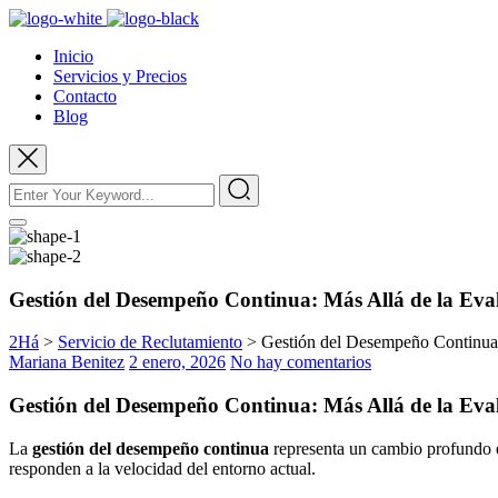
Inicio
Servicios y Precios
Contacto
Blog
Gestión del Desempeño Continua: Más Allá de la Eva
2Há
>
Servicio de Reclutamiento
>
Gestión del Desempeño Continua:
Mariana Benitez
2 enero, 2026
No hay comentarios
Gestión del Desempeño Continua: Más Allá de la Eva
La
gestión del desempeño continua
representa un cambio profundo e
responden a la velocidad del entorno actual.