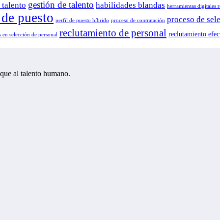
gestión de talento
 talento
habilidades blandas
herramientas digitales 
l de puesto
proceso de sel
perfil de puesto híbrido
proceso de contratación
reclutamiento de personal
reclutamiento efec
 en selección de personal
oque al talento humano.