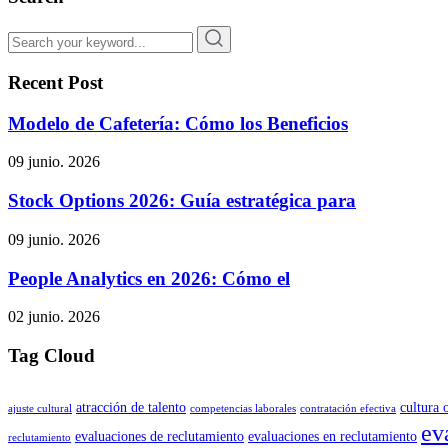
Recent Post
Modelo de Cafetería: Cómo los Beneficios
09 junio. 2026
Stock Options 2026: Guía estratégica para
09 junio. 2026
People Analytics en 2026: Cómo el
02 junio. 2026
Tag Cloud
atracción de talento
cultura 
ajuste cultural
competencias laborales
contratación efectiva
ev
evaluaciones de reclutamiento
evaluaciones en reclutamiento
reclutamiento