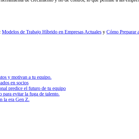
:
Modelos de Trabajo Híbrido en Empresas Actuales
y
Cómo Preparar al
tos y motivan a tu equipo.
eados en socios
nal predice el futuro de tu equipo
ara evitar la fuga de talento.
en la era Gen Z.