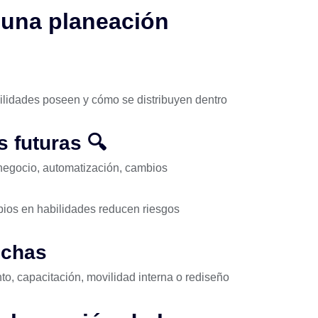
una planeación
ilidades poseen y cómo se distribuyen dentro
 futuras 🔍
 negocio, automatización, cambios
bios en habilidades reducen riesgos
echas
o, capacitación, movilidad interna o rediseño