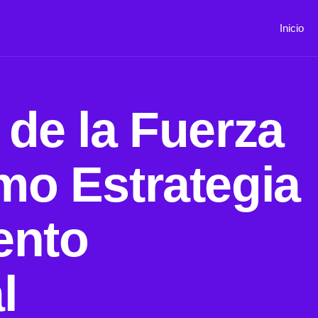
Inicio
 de la Fuerza
mo Estrategia
ento
l