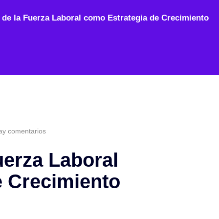
 de la Fuerza Laboral como Estrategia de Crecimiento
y comentarios
uerza Laboral
e Crecimiento