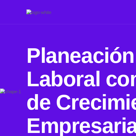
Planeación
Laboral co
de Crecimi
Empresaria