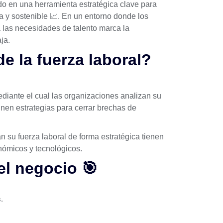
do en una herramienta estratégica clave para
 y sostenible 📈. En un entorno donde los
 las necesidades de talento marca la
ja.
e la fuerza laboral?
ediante el cual las organizaciones analizan su
inen estrategias para cerrar brechas de
n su fuerza laboral de forma estratégica tienen
ómicos y tecnológicos.
 el negocio 🎯
.