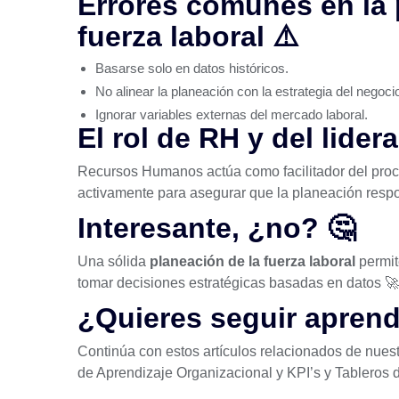
Errores comunes en la 
fuerza laboral ⚠️
Basarse solo en datos históricos.
No alinear la planeación con la estrategia del negoci
Ignorar variables externas del mercado laboral.
El rol de RH y del lider
Recursos Humanos actúa como facilitador del proce
activamente para asegurar que la planeación respo
Interesante, ¿no? 🤔
Una sólida
planeación de la fuerza laboral
permit
tomar decisiones estratégicas basadas en datos 🚀
¿Quieres seguir apren
Continúa con estos artículos relacionados de nues
de Aprendizaje Organizacional
y
KPI’s y Tableros