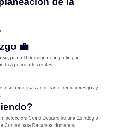
planeación de la
o.
azgo 💼
so, pero el liderazgo debe participar
nda a prioridades reales.
e a las empresas anticiparse, reducir riesgos y
.
diendo?
tra selección:
Cómo Desarrollar una Estrategia
 de Control para Recursos Humanos
.